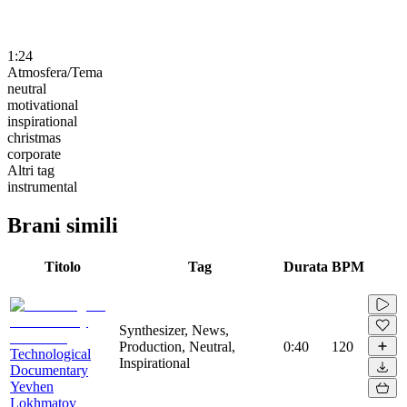
1:24
Atmosfera/Tema
neutral
motivational
inspirational
christmas
corporate
Altri tag
instrumental
Brani simili
Titolo
Tag
Durata
BPM
Synthesizer, News,
Production, Neutral,
0:40
120
Technological
Inspirational
Documentary
Yevhen
Lokhmatov