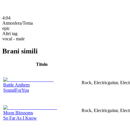
4:04
Atmosfera/Tema
epic
Altri tag
vocal - male
Brani simili
Titolo
Rock, Electricguitar, Elec
Battle Anthem
SoundForYou
Rock, Electricguitar, Elec
Moon Blossoms
So Far As I Know