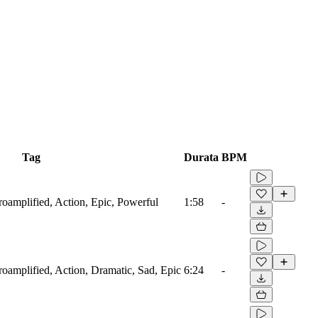
Tag
Durata
BPM
troamplified, Action, Epic, Powerful
1:58
-
troamplified, Action, Dramatic, Sad, Epic
6:24
-