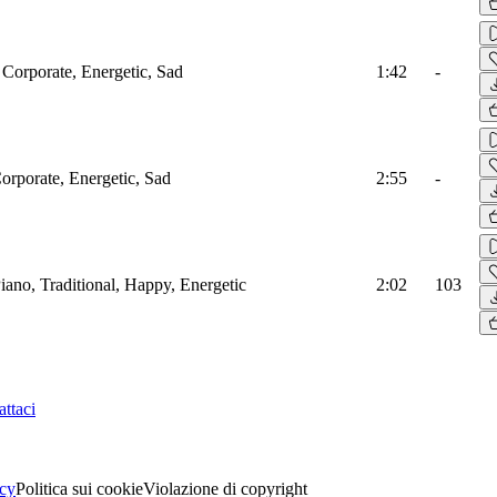
 Corporate, Energetic, Sad
1:42
-
Corporate, Energetic, Sad
2:55
-
Piano, Traditional, Happy, Energetic
2:02
103
ttaci
acy
Politica sui cookie
Violazione di copyright