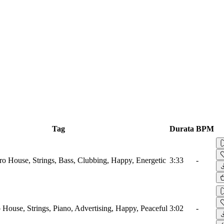
Tag
Durata
BPM
tro House, Strings, Bass, Clubbing, Happy, Energetic
3:33
-
 House, Strings, Piano, Advertising, Happy, Peaceful
3:02
-