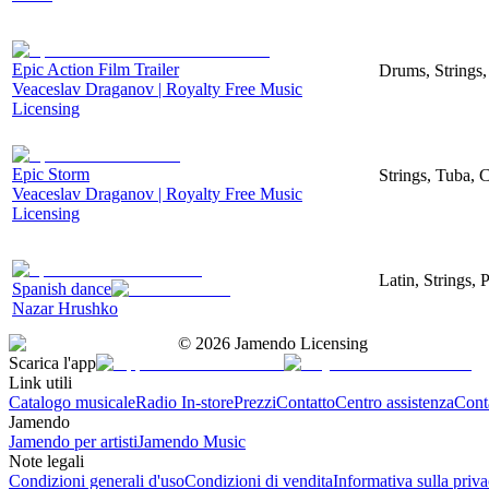
Epic Action Film Trailer
Drums, Strings,
Veaceslav Draganov | Royalty Free Music
Licensing
Epic Storm
Strings, Tuba, 
Veaceslav Draganov | Royalty Free Music
Licensing
Latin, Strings, 
Spanish dance
Nazar Hrushko
©
2026
Jamendo Licensing
Scarica l'app
Link utili
Catalogo musicale
Radio In-store
Prezzi
Contatto
Centro assistenza
Conta
Jamendo
Jamendo per artisti
Jamendo Music
Note legali
Condizioni generali d'uso
Condizioni di vendita
Informativa sulla priv