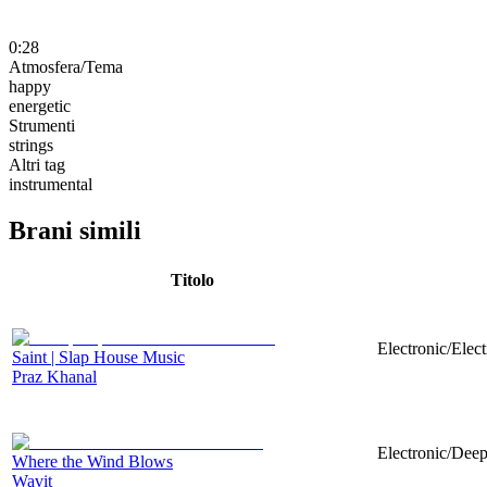
0:28
Atmosfera/Tema
happy
energetic
Strumenti
strings
Altri tag
instrumental
Brani simili
Titolo
Electronic/Elec
Saint | Slap House Music
Praz Khanal
Electronic/Deep
Where the Wind Blows
Wavit