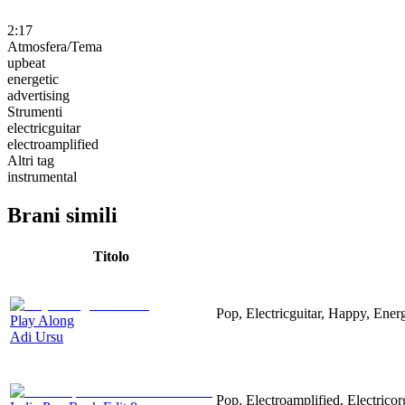
2:17
Atmosfera/Tema
upbeat
energetic
advertising
Strumenti
electricguitar
electroamplified
Altri tag
instrumental
Brani simili
Titolo
Pop, Electricguitar, Happy, Energ
Play Along
Adi Ursu
Pop, Electroamplified, Electricor