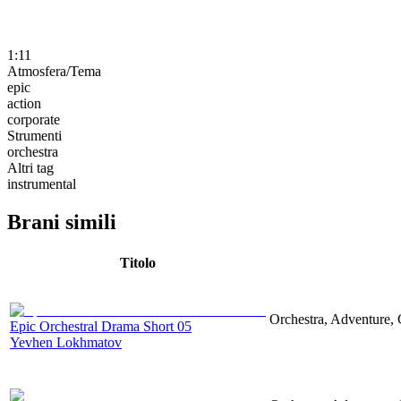
1:11
Atmosfera/Tema
epic
action
corporate
Strumenti
orchestra
Altri tag
instrumental
Brani simili
Titolo
Orchestra, Adventure, 
Epic Orchestral Drama Short 05
Yevhen Lokhmatov