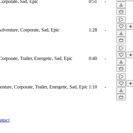
Corporate, Sad, Epic
0:51
-
 Adventure, Corporate, Sad, Epic
1:28
-
orporate, Trailer, Energetic, Sad, Epic
0:40
-
nture, Corporate, Trailer, Energetic, Sad, Epic
1:10
-
ttaci