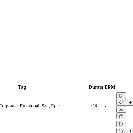
Tag
Durata
BPM
Corporate, Emotional, Sad, Epic
1:36
-