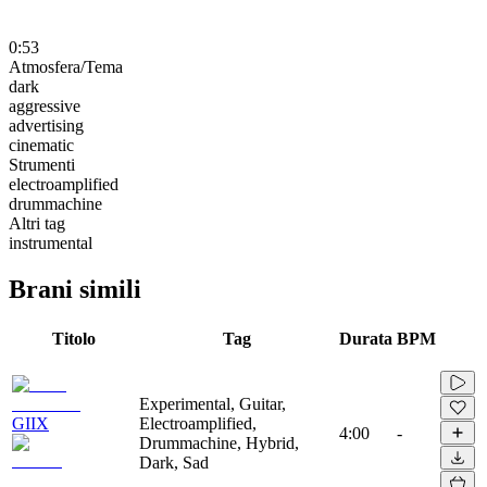
0:53
Atmosfera/Tema
dark
aggressive
advertising
cinematic
Strumenti
electroamplified
drummachine
Altri tag
instrumental
Brani simili
Titolo
Tag
Durata
BPM
Experimental, Guitar,
GIIX
Electroamplified,
4:00
-
Drummachine, Hybrid,
Dark, Sad