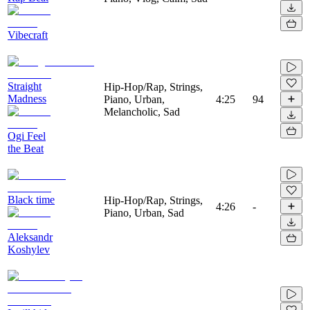
Vibecraft
Straight
Hip-Hop/Rap, Strings,
Madness
Piano, Urban,
4:25
94
Melancholic, Sad
Ogi Feel
the Beat
Black time
Hip-Hop/Rap, Strings,
4:26
-
Piano, Urban, Sad
Aleksandr
Koshylev