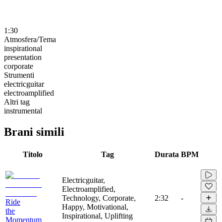
1:30
Atmosfera/Tema
inspirational
presentation
corporate
Strumenti
electricguitar
electroamplified
Altri tag
instrumental
Brani simili
Titolo
Tag
Durata
BPM
Electricguitar,
Electroamplified,
Technology, Corporate,
2:32
-
Ride
Happy, Motivational,
the
Inspirational, Uplifting
Momentum