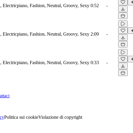
 Electricpiano, Fashion, Neutral, Groovy, Sexy
0:52
-
 Electricpiano, Fashion, Neutral, Groovy, Sexy
2:09
-
 Electricpiano, Fashion, Neutral, Groovy, Sexy
0:33
-
ttaci
acy
Politica sui cookie
Violazione di copyright