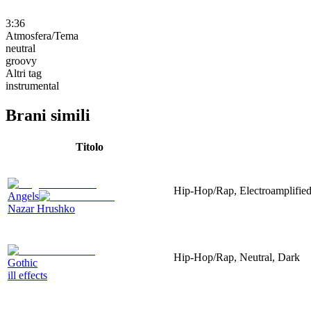
3:36
Atmosfera/Tema
neutral
groovy
Altri tag
instrumental
Brani simili
Titolo
Hip-Hop/Rap, Electroamplified,
Angels
Nazar Hrushko
Hip-Hop/Rap, Neutral, Dark
Gothic
ill effects