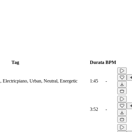
Tag
Durata
BPM
 Electricpiano, Urban, Neutral, Energetic
1:45
-
3:52
-