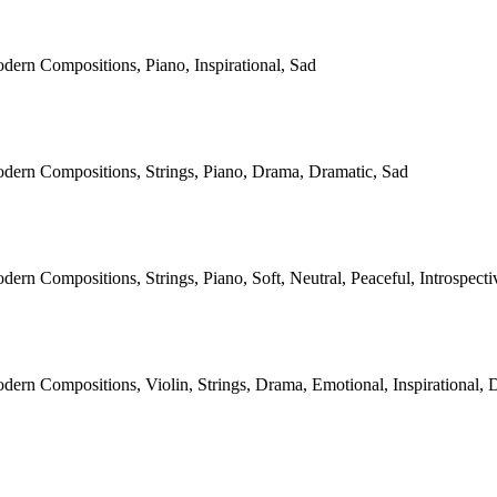
dern Compositions, Piano, Inspirational, Sad
odern Compositions, Strings, Piano, Drama, Dramatic, Sad
dern Compositions, Strings, Piano, Soft, Neutral, Peaceful, Introspecti
dern Compositions, Violin, Strings, Drama, Emotional, Inspirational, 