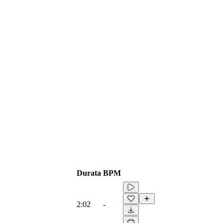
Durata
BPM
2:02
-