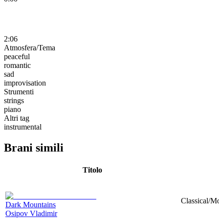
2:06
Atmosfera/Tema
peaceful
romantic
sad
improvisation
Strumenti
strings
piano
Altri tag
instrumental
Brani simili
Titolo
Classical/M
Dark Mountains
Osipov Vladimir