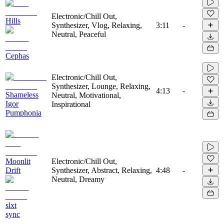
Electronic/Chill Out,
Hills
Synthesizer, Vlog, Relaxing,
3:11
-
Neutral, Peaceful
Cephas
Electronic/Chill Out,
Synthesizer, Lounge, Relaxing,
4:13
-
Shameless
Neutral, Motivational,
Igor
Inspirational
Pumphonia
Moonlit
Electronic/Chill Out,
Drift
Synthesizer, Abstract, Relaxing,
4:48
-
Neutral, Dreamy
slxt
sync