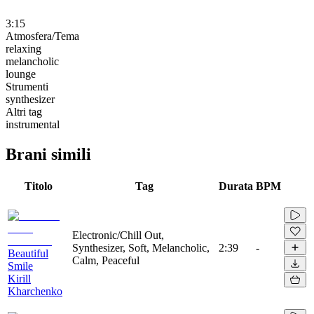
3:15
Atmosfera/Tema
relaxing
melancholic
lounge
Strumenti
synthesizer
Altri tag
instrumental
Brani simili
Titolo
Tag
Durata
BPM
Electronic/Chill Out,
Synthesizer, Soft, Melancholic,
2:39
-
Beautiful
Calm, Peaceful
Smile
Kirill
Kharchenko