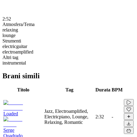
2:52
Atmosfera/Tema
relaxing
lounge
Strumenti
electricguitar
electroamplified
Altri tag
instrumental
Brani simili
Titolo
Tag
Durata
BPM
Jazz, Electroamplified,
Loaded
Electricpiano, Lounge,
2:32
-
Relaxing, Romantic
Serge
Quadrado