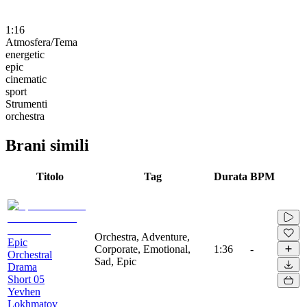
1:16
Atmosfera/Tema
energetic
epic
cinematic
sport
Strumenti
orchestra
Brani simili
Titolo
Tag
Durata
BPM
Orchestra, Adventure,
Epic
Corporate, Emotional,
1:36
-
Orchestral
Sad, Epic
Drama
Short 05
Yevhen
Lokhmatov