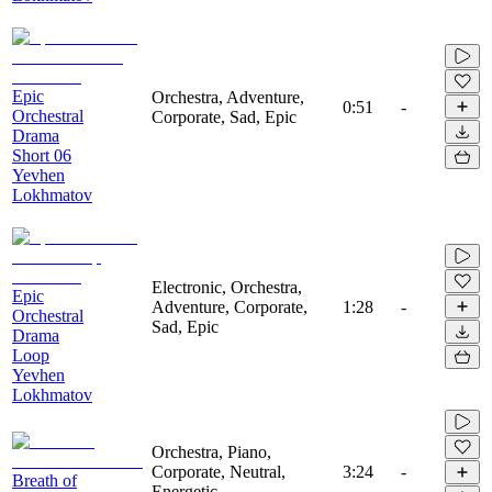
Epic
Orchestra, Adventure,
0:51
-
Orchestral
Corporate, Sad, Epic
Drama
Short 06
Yevhen
Lokhmatov
Electronic, Orchestra,
Epic
Adventure, Corporate,
1:28
-
Orchestral
Sad, Epic
Drama
Loop
Yevhen
Lokhmatov
Orchestra, Piano,
Corporate, Neutral,
3:24
-
Breath of
Energetic