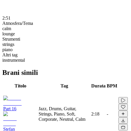
2:51
Atmosfera/Tema
calm
lounge
Strumenti
strings
piano
Altri tag
instrumental
Brani simili
Titolo
Tag
Durata
BPM
Part 16
Jazz, Drums, Guitar,
Strings, Piano, Soft,
2:18
-
Corporate, Neutral, Calm
Stefan