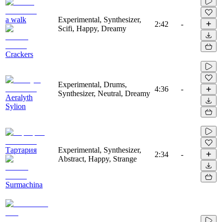
a walk
Experimental, Synthesizer,
2:42
-
Scifi, Happy, Dreamy
Crackers
Experimental, Drums,
4:36
-
Synthesizer, Neutral, Dreamy
Aeralyth
Sylion
Тартария
Experimental, Synthesizer,
2:34
-
Abstract, Happy, Strange
Surmachina