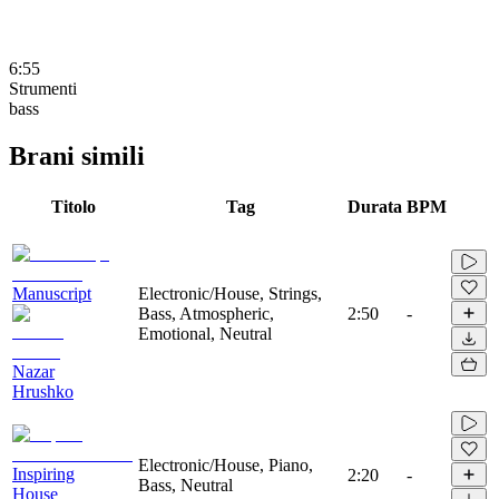
6:55
Strumenti
bass
Brani simili
Titolo
Tag
Durata
BPM
Manuscript
Electronic/House, Strings,
Bass, Atmospheric,
2:50
-
Emotional, Neutral
Nazar
Hrushko
Electronic/House, Piano,
Inspiring
2:20
-
Bass, Neutral
House