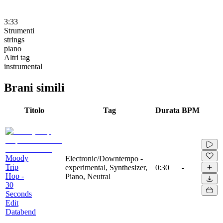
3:33
Strumenti
strings
piano
Altri tag
instrumental
Brani simili
Titolo
Tag
Durata
BPM
Moody
Electronic/Downtempo -
Trip
experimental, Synthesizer,
0:30
-
Hop -
Piano, Neutral
30
Seconds
Edit
Databend