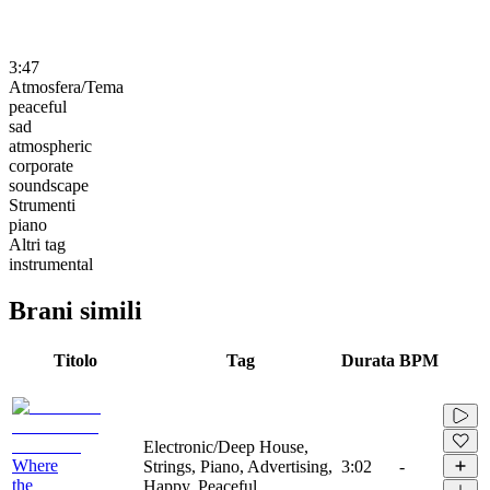
3:47
Atmosfera/Tema
peaceful
sad
atmospheric
corporate
soundscape
Strumenti
piano
Altri tag
instrumental
Brani simili
Titolo
Tag
Durata
BPM
Electronic/Deep House,
Where
Strings, Piano, Advertising,
3:02
-
the
Happy, Peaceful