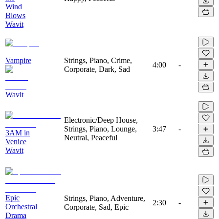
Wind
Blows
Wavit
Vampire
Strings, Piano, Crime,
4:00
-
Corporate, Dark, Sad
Wavit
Electronic/Deep House,
Strings, Piano, Lounge,
3:47
-
3AM in
Neutral, Peaceful
Venice
Wavit
Epic
Strings, Piano, Adventure,
2:30
-
Orchestral
Corporate, Sad, Epic
Drama