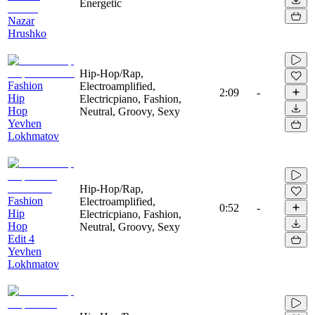
Energetic
Nazar
Hrushko
Hip-Hop/Rap,
Fashion
Electroamplified,
2:09
-
Hip
Electricpiano, Fashion,
Hop
Neutral, Groovy, Sexy
Yevhen
Lokhmatov
Hip-Hop/Rap,
Fashion
Electroamplified,
0:52
-
Hip
Electricpiano, Fashion,
Hop
Neutral, Groovy, Sexy
Edit 4
Yevhen
Lokhmatov