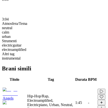
3:04
Atmosfera/Tema
neutral
calm
urban
Strumenti
electricguitar
electroamplified
Altri tag
instrumental
Brani simili
Titolo
Tag
Durata
BPM
Hip-Hop/Rap,
Angels
Electroamplified,
1:45
-
Electricpiano, Urban, Neutral,