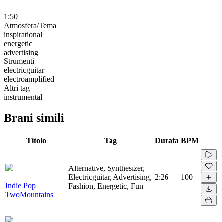
1:50
Atmosfera/Tema
inspirational
energetic
advertising
Strumenti
electricguitar
electroamplified
Altri tag
instrumental
Brani simili
Titolo
Tag
Durata
BPM
Alternative, Synthesizer,
Electricguitar, Advertising,
2:26
100
Indie Pop
Fashion, Energetic, Fun
TwoMountains