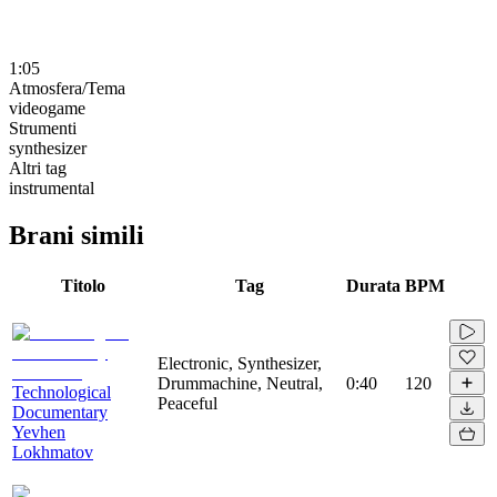
1:05
Atmosfera/Tema
videogame
Strumenti
synthesizer
Altri tag
instrumental
Brani simili
Titolo
Tag
Durata
BPM
Electronic, Synthesizer,
Drummachine, Neutral,
0:40
120
Technological
Peaceful
Documentary
Yevhen
Lokhmatov