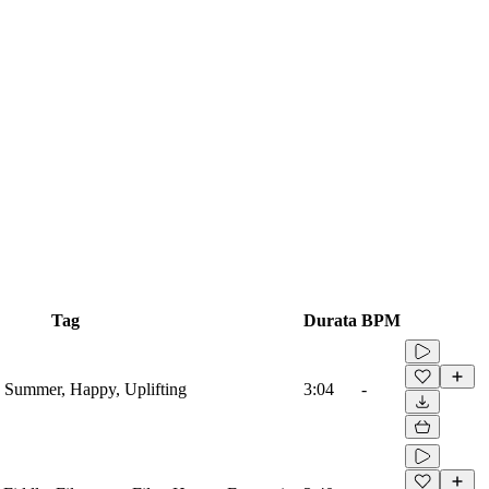
Tag
Durata
BPM
s, Summer, Happy, Uplifting
3:04
-