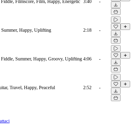
 Fiddle, Filmscore, Film, Happy, Energetic
3:40
-
s, Summer, Happy, Uplifting
2:18
-
, Fiddle, Summer, Happy, Groovy, Uplifting
4:06
-
uitar, Travel, Happy, Peaceful
2:52
-
ttaci