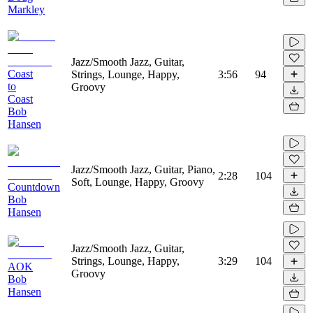
Markley
Jazz/Smooth Jazz, Guitar,
Coast
Strings, Lounge, Happy,
3:56
94
to
Groovy
Coast
Bob
Hansen
Jazz/Smooth Jazz, Guitar, Piano,
2:28
104
Soft, Lounge, Happy, Groovy
Countdown
Bob
Hansen
Jazz/Smooth Jazz, Guitar,
Strings, Lounge, Happy,
3:29
104
AOK
Groovy
Bob
Hansen