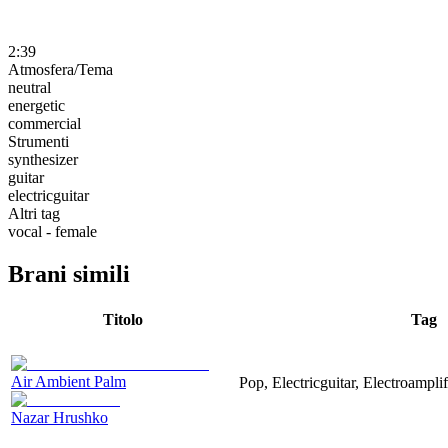
2:39
Atmosfera/Tema
neutral
energetic
commercial
Strumenti
synthesizer
guitar
electricguitar
Altri tag
vocal - female
Brani simili
Titolo
Tag
Air Ambient Palm
Pop, Electricguitar, Electroamplif
Nazar Hrushko