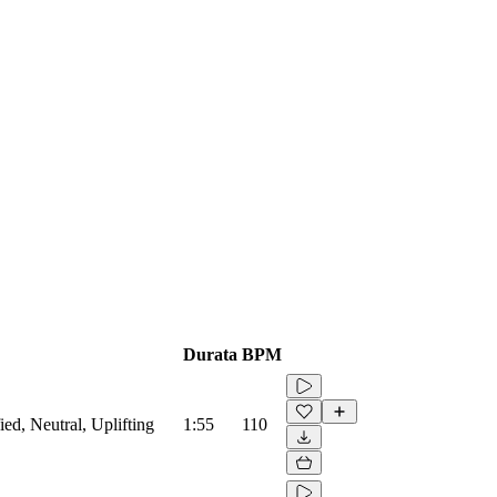
Durata
BPM
ied, Neutral, Uplifting
1:55
110