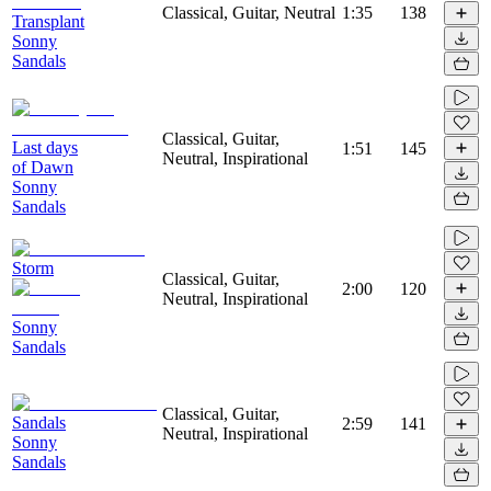
Classical, Guitar, Neutral
1:35
138
Transplant
Sonny
Sandals
Classical, Guitar,
Last days
1:51
145
Neutral, Inspirational
of Dawn
Sonny
Sandals
Storm
Classical, Guitar,
2:00
120
Neutral, Inspirational
Sonny
Sandals
Classical, Guitar,
Sandals
2:59
141
Neutral, Inspirational
Sonny
Sandals