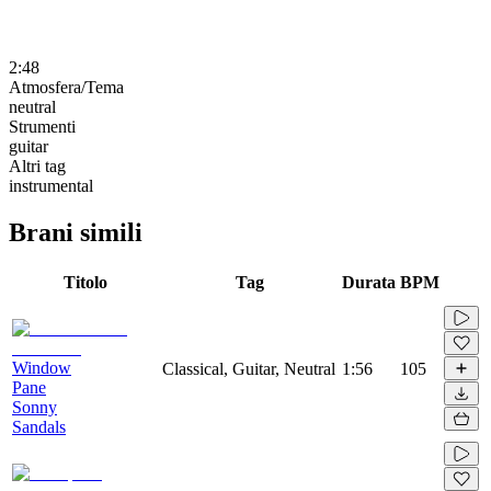
2:48
Atmosfera/Tema
neutral
Strumenti
guitar
Altri tag
instrumental
Brani simili
Titolo
Tag
Durata
BPM
Window
Classical, Guitar, Neutral
1:56
105
Pane
Sonny
Sandals