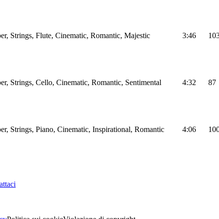
r, Strings, Flute, Cinematic, Romantic, Majestic
3:46
10
r, Strings, Cello, Cinematic, Romantic, Sentimental
4:32
87
r, Strings, Piano, Cinematic, Inspirational, Romantic
4:06
10
ttaci