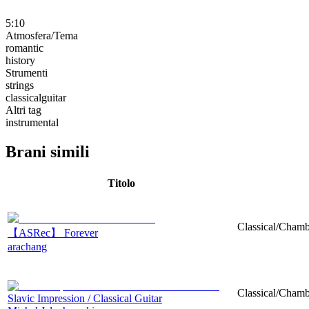
5:10
Atmosfera/Tema
romantic
history
Strumenti
strings
classicalguitar
Altri tag
instrumental
Brani simili
Titolo
Classical/Chamb
【ASRec】 Forever
arachang
Classical/Chambe
Slavic Impression / Classical Guitar