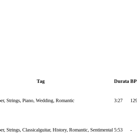
Tag
Durata
B
er, Strings, Piano, Wedding, Romantic
3:27
12
r, Strings, Classicalguitar, History, Romantic, Sentimental
5:53
-