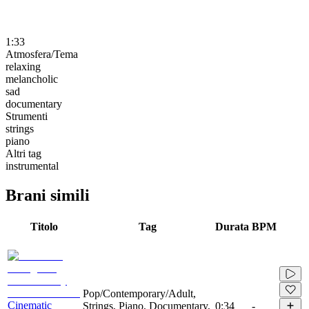
1:33
Atmosfera/Tema
relaxing
melancholic
sad
documentary
Strumenti
strings
piano
Altri tag
instrumental
Brani simili
Titolo
Tag
Durata
BPM
Pop/Contemporary/Adult,
Cinematic
Strings, Piano, Documentary,
0:34
-