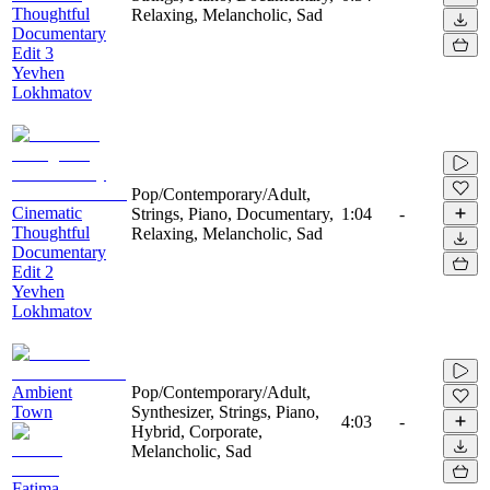
Thoughtful
Relaxing, Melancholic, Sad
Documentary
Edit 3
Yevhen
Lokhmatov
Pop/Contemporary/Adult,
Cinematic
Strings, Piano, Documentary,
1:04
-
Thoughtful
Relaxing, Melancholic, Sad
Documentary
Edit 2
Yevhen
Lokhmatov
Ambient
Pop/Contemporary/Adult,
Town
Synthesizer, Strings, Piano,
4:03
-
Hybrid, Corporate,
Melancholic, Sad
Fatima