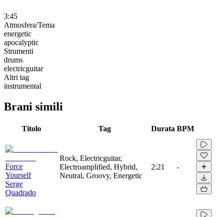
3:45
Atmosfera/Tema
energetic
apocalyptic
Strumenti
drums
electricguitar
Altri tag
instrumental
Brani simili
Titolo
Tag
Durata
BPM
Rock, Electricguitar,
Force
Electroamplified, Hybrid,
2:21
-
Yourself
Neutral, Groovy, Energetic
Serge
Quadrado