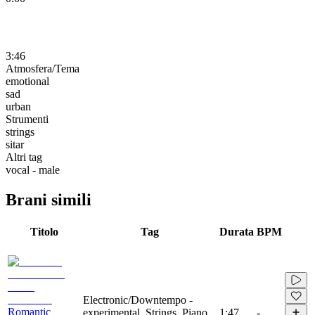
3:46
Atmosfera/Tema
emotional
sad
urban
Strumenti
strings
sitar
Altri tag
vocal - male
Brani simili
Titolo
Tag
Durata
BPM
Electronic/Downtempo -
Romantic
experimental, Strings, Piano,
1:47
-