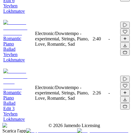
Edit 6
Yevhen
Lokhmatov
Electronic/Downtempo -
Romantic
experimental, Strings, Piano,
2:40
-
Piano
Love, Romantic, Sad
Ballad
Yevhen
Lokhmatov
Electronic/Downtempo -
Romantic
experimental, Strings, Piano,
2:26
-
Piano
Love, Romantic, Sad
Ballad
Edit 3
Yevhen
Lokhmatov
©
2026
Jamendo Licensing
Scarica l'app