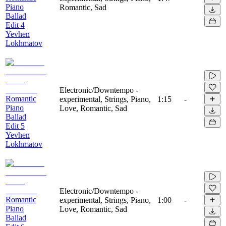
Piano
Romantic, Sad
Ballad
Edit 4
Yevhen
Lokhmatov
Electronic/Downtempo -
Romantic
experimental, Strings, Piano,
1:15
-
Piano
Love, Romantic, Sad
Ballad
Edit 5
Yevhen
Lokhmatov
Electronic/Downtempo -
Romantic
experimental, Strings, Piano,
1:00
-
Piano
Love, Romantic, Sad
Ballad