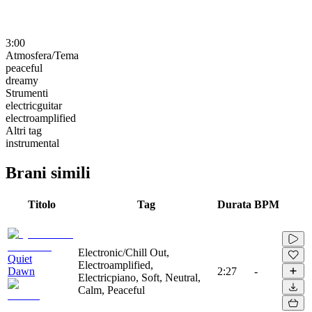
3:00
Atmosfera/Tema
peaceful
dreamy
Strumenti
electricguitar
electroamplified
Altri tag
instrumental
Brani simili
Titolo
Tag
Durata
BPM
Electronic/Chill Out,
Quiet
Electroamplified,
Dawn
2:27
-
Electricpiano, Soft, Neutral,
Calm, Peaceful