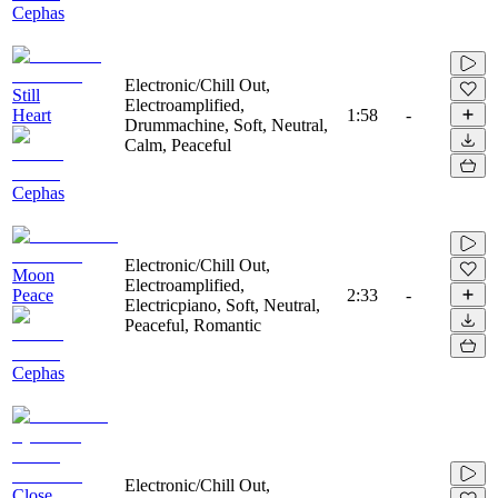
Cephas
Electronic/Chill Out,
Still
Electroamplified,
Heart
1:58
-
Drummachine, Soft, Neutral,
Calm, Peaceful
Cephas
Electronic/Chill Out,
Moon
Electroamplified,
Peace
2:33
-
Electricpiano, Soft, Neutral,
Peaceful, Romantic
Cephas
Electronic/Chill Out,
Close