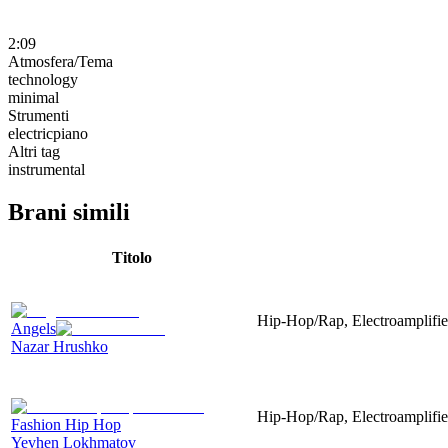
2:09
Atmosfera/Tema
technology
minimal
Strumenti
electricpiano
Altri tag
instrumental
Brani simili
Titolo
Hip-Hop/Rap, Electroamplified
Angels
Nazar Hrushko
Hip-Hop/Rap, Electroamplified
Fashion Hip Hop
Yevhen Lokhmatov