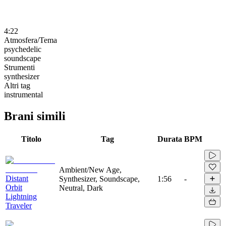
4:22
Atmosfera/Tema
psychedelic
soundscape
Strumenti
synthesizer
Altri tag
instrumental
Brani simili
Titolo
Tag
Durata
BPM
Ambient/New Age,
Distant
Synthesizer, Soundscape,
1:56
-
Orbit
Neutral, Dark
Lightning
Traveler