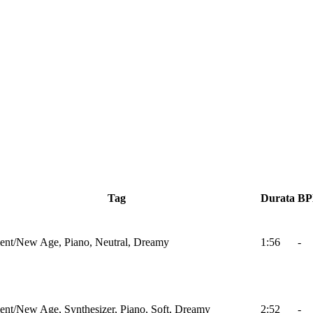
Tag
Durata
B
nt/New Age, Piano, Neutral, Dreamy
1:56
-
nt/New Age, Synthesizer, Piano, Soft, Dreamy
2:52
-