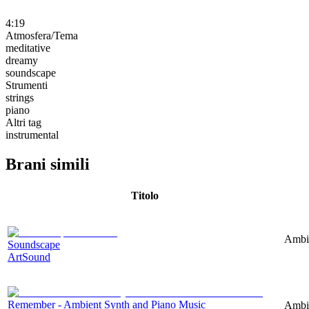
4:19
Atmosfera/Tema
meditative
dreamy
soundscape
Strumenti
strings
piano
Altri tag
instrumental
Brani simili
Titolo
Ambie
Soundscape
ArtSound
Remember - Ambient Synth and Piano Music
Ambie