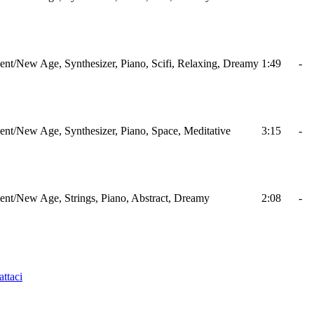
nt/New Age, Synthesizer, Piano, Scifi, Relaxing, Dreamy
1:49
-
nt/New Age, Synthesizer, Piano, Space, Meditative
3:15
-
nt/New Age, Strings, Piano, Abstract, Dreamy
2:08
-
ttaci