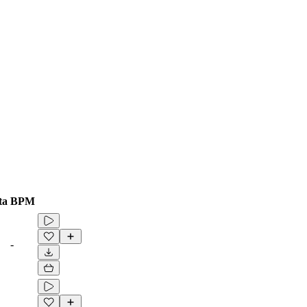
ta
BPM
-