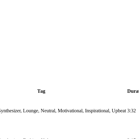
Tag
Dura
Synthesizer, Lounge, Neutral, Motivational, Inspirational, Upbeat
3:32