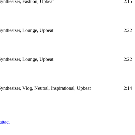
Synthesizer, Fashion, Upbeat
2:15
 Synthesizer, Lounge, Upbeat
2:22
 Synthesizer, Lounge, Upbeat
2:22
Synthesizer, Vlog, Neutral, Inspirational, Upbeat
2:14
ttaci