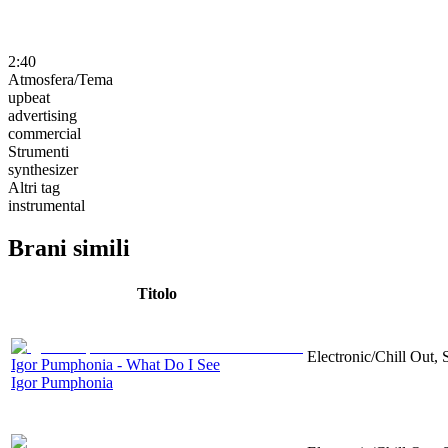
2:40
Atmosfera/Tema
upbeat
advertising
commercial
Strumenti
synthesizer
Altri tag
instrumental
Brani simili
Titolo
Electronic/Chill Out, 
Igor Pumphonia - What Do I See
Igor Pumphonia