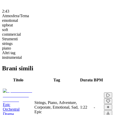
2:43
Atmosfera/Tema
emotional
upbeat
soft
commercial
Strumenti
strings
piano
Altri tag
instrumental
Brani simili
Titolo
Tag
Durata
BPM
Strings, Piano, Adventure,
Epic
Corporate, Emotional, Sad,
1:22
-
Orchestral
Epic
Drama