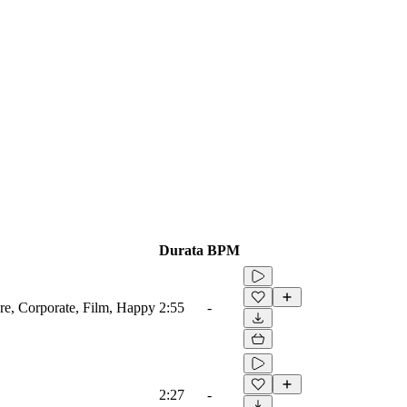
Durata
BPM
ore, Corporate, Film, Happy
2:55
-
2:27
-