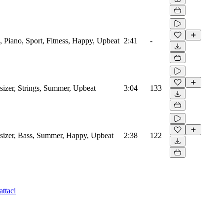
, Piano, Sport, Fitness, Happy, Upbeat
2:41
-
sizer, Strings, Summer, Upbeat
3:04
133
esizer, Bass, Summer, Happy, Upbeat
2:38
122
ttaci