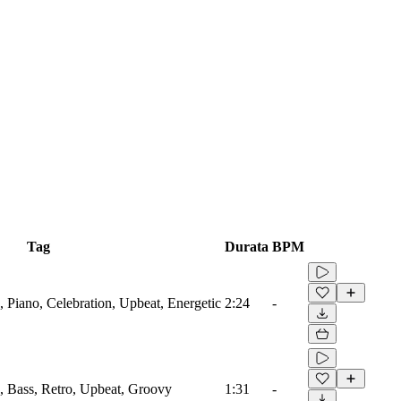
Tag
Durata
BPM
, Piano, Celebration, Upbeat, Energetic
2:24
-
s, Bass, Retro, Upbeat, Groovy
1:31
-