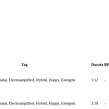
Tag
Durata
B
itar, Electroamplified, Hybrid, Happy, Energetic
1:12
-
itar, Electroamplified, Hybrid, Happy, Energetic
2:18
-