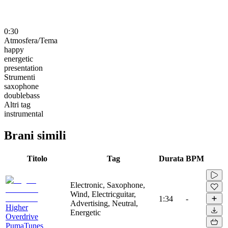
0:30
Atmosfera/Tema
happy
energetic
presentation
Strumenti
saxophone
doublebass
Altri tag
instrumental
Brani simili
Titolo
Tag
Durata
BPM
Electronic, Saxophone,
Wind, Electricguitar,
1:34
-
Advertising, Neutral,
Higher
Energetic
Overdrive
PumaTunes