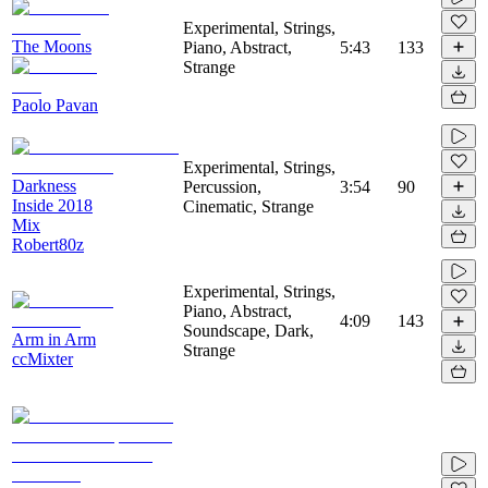
Experimental, Strings,
The Moons
Piano, Abstract,
5:43
133
Strange
Paolo Pavan
Experimental, Strings,
Darkness
Percussion,
3:54
90
Inside 2018
Cinematic, Strange
Mix
Robert80z
Experimental, Strings,
Piano, Abstract,
4:09
143
Soundscape, Dark,
Arm in Arm
Strange
ccMixter