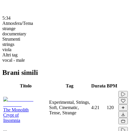
5:34
Atmosfera/Tema
strange
documentary
Strumenti
strings
viola
Altri tag
vocal - male
Brani simili
Titolo
Tag
Durata
BPM
Experimental, Strings,
Soft, Cinematic,
4:21
120
The Monolith
Tense, Strange
Crypt of
Insomnia