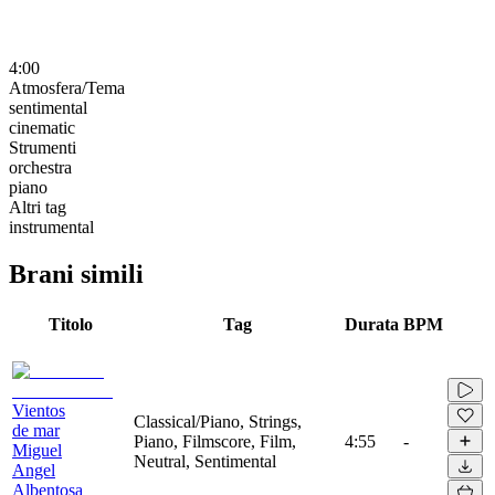
4:00
Atmosfera/Tema
sentimental
cinematic
Strumenti
orchestra
piano
Altri tag
instrumental
Brani simili
Titolo
Tag
Durata
BPM
Vientos
Classical/Piano, Strings,
de mar
Piano, Filmscore, Film,
4:55
-
Miguel
Neutral, Sentimental
Angel
Albentosa