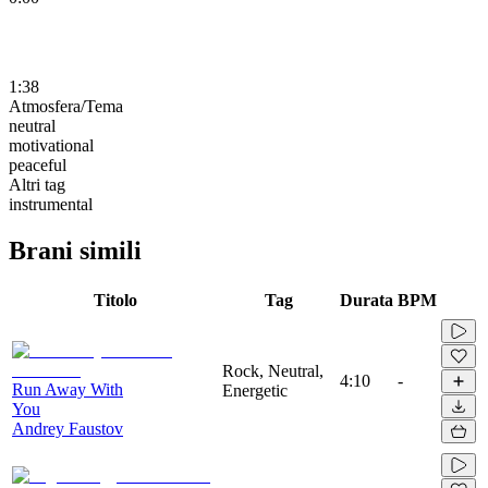
1:38
Atmosfera/Tema
neutral
motivational
peaceful
Altri tag
instrumental
Brani simili
Titolo
Tag
Durata
BPM
Rock, Neutral,
4:10
-
Run Away With
Energetic
You
Andrey Faustov