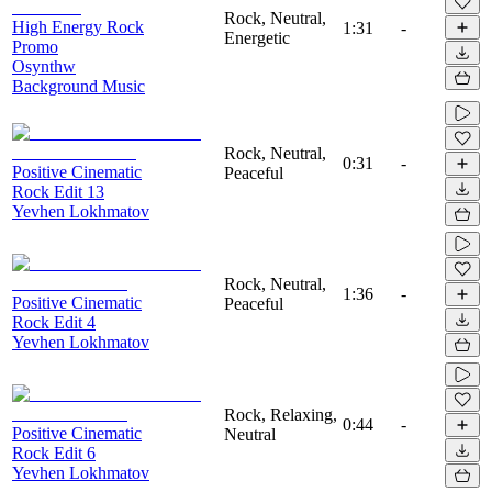
Rock, Neutral,
High Energy Rock
1:31
-
Energetic
Promo
Osynthw
Background Music
Rock, Neutral,
0:31
-
Positive Cinematic
Peaceful
Rock Edit 13
Yevhen Lokhmatov
Rock, Neutral,
1:36
-
Positive Cinematic
Peaceful
Rock Edit 4
Yevhen Lokhmatov
Rock, Relaxing,
0:44
-
Positive Cinematic
Neutral
Rock Edit 6
Yevhen Lokhmatov