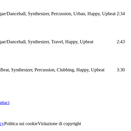
ae/Dancehall, Synthesizer, Percussion, Urban, Happy, Upbeat
2:34
ae/Dancehall, Synthesizer, Travel, Happy, Upbeat
2:43
Beat, Synthesizer, Percussion, Clubbing, Happy, Upbeat
3:30
ttaci
acy
Politica sui cookie
Violazione di copyright