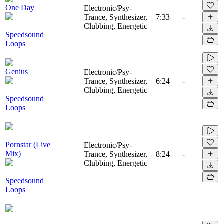
One Day
Electronic/Psy-
Trance, Synthesizer,
7:33
-
Clubbing, Energetic
Speedsound
Loops
Genius
Electronic/Psy-
Trance, Synthesizer,
6:24
-
Clubbing, Energetic
Speedsound
Loops
Pornstar (Live
Electronic/Psy-
Mix)
Trance, Synthesizer,
8:24
-
Clubbing, Energetic
Speedsound
Loops