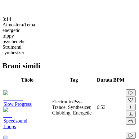
3:14
Atmosfera/Tema
energetic
trippy
psychedelic
Strumenti
synthesizer
Brani simili
Titolo
Tag
Durata
BPM
Electronic/Psy-
Slow Progress
Trance, Synthesizer,
6:53
-
Clubbing, Energetic
Speedsound
Loops