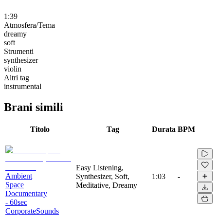
1:39
Atmosfera/Tema
dreamy
soft
Strumenti
synthesizer
violin
Altri tag
instrumental
Brani simili
Titolo
Tag
Durata
BPM
Easy Listening,
Ambient
Synthesizer, Soft,
1:03
-
Space
Meditative, Dreamy
Documentary
- 60sec
CorporateSounds