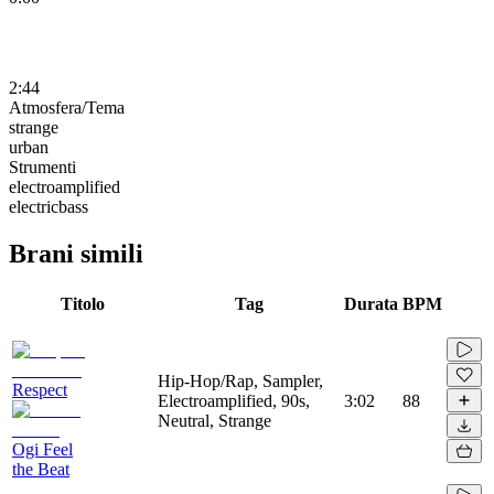
2:44
Atmosfera/Tema
strange
urban
Strumenti
electroamplified
electricbass
Brani simili
Titolo
Tag
Durata
BPM
Hip-Hop/Rap, Sampler,
Respect
Electroamplified, 90s,
3:02
88
Neutral, Strange
Ogi Feel
the Beat