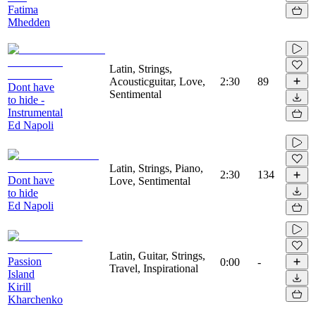
Fatima
Mhedden
Latin, Strings,
Acousticguitar, Love,
2:30
89
Dont have
Sentimental
to hide -
Instrumental
Ed Napoli
Latin, Strings, Piano,
2:30
134
Dont have
Love, Sentimental
to hide
Ed Napoli
Latin, Guitar, Strings,
Passion
0:00
-
Travel, Inspirational
Island
Kirill
Kharchenko