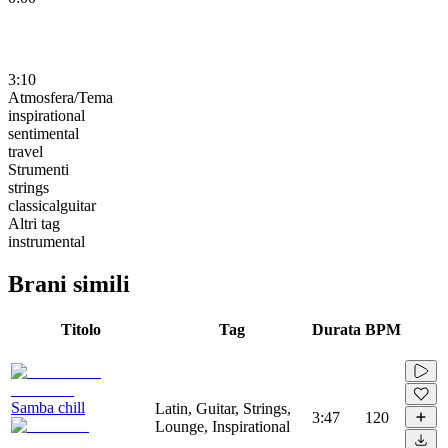
3:10
Atmosfera/Tema
inspirational
sentimental
travel
Strumenti
strings
classicalguitar
Altri tag
instrumental
Brani simili
Titolo
Tag
Durata
BPM
Samba chill
Latin, Guitar, Strings,
3:47
120
Lounge, Inspirational