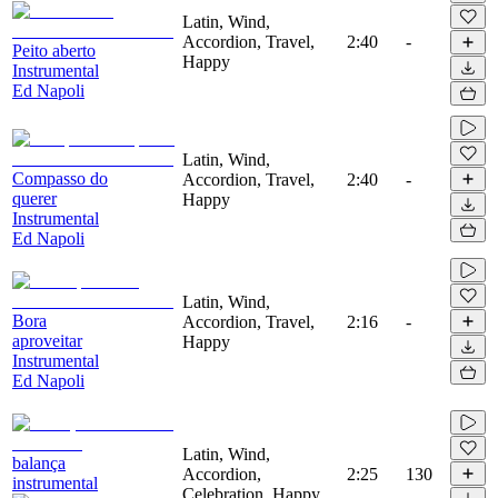
Latin, Wind,
Accordion, Travel,
2:40
-
Peito aberto
Happy
Instrumental
Ed Napoli
Latin, Wind,
Compasso do
Accordion, Travel,
2:40
-
querer
Happy
Instrumental
Ed Napoli
Latin, Wind,
Bora
Accordion, Travel,
2:16
-
aproveitar
Happy
Instrumental
Ed Napoli
Latin, Wind,
balança
Accordion,
2:25
130
instrumental
Celebration, Happy