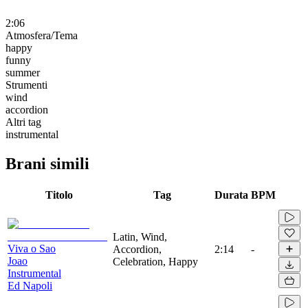
2:06
Atmosfera/Tema
happy
funny
summer
Strumenti
wind
accordion
Altri tag
instrumental
Brani simili
Titolo
Tag
Durata
BPM
Latin, Wind,
Viva o Sao
Accordion,
2:14
-
Joao
Celebration, Happy
Instrumental
Ed Napoli