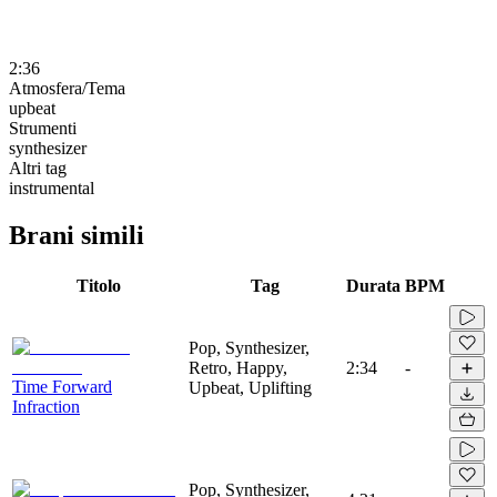
2:36
Atmosfera/Tema
upbeat
Strumenti
synthesizer
Altri tag
instrumental
Brani simili
Titolo
Tag
Durata
BPM
Pop, Synthesizer,
Retro, Happy,
2:34
-
Time Forward
Upbeat, Uplifting
Infraction
Pop, Synthesizer,