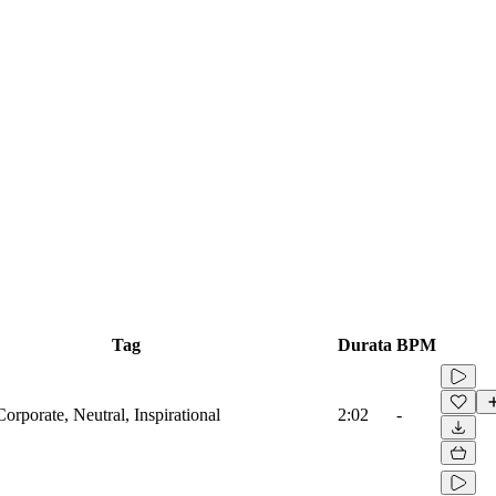
Tag
Durata
BPM
Corporate, Neutral, Inspirational
2:02
-