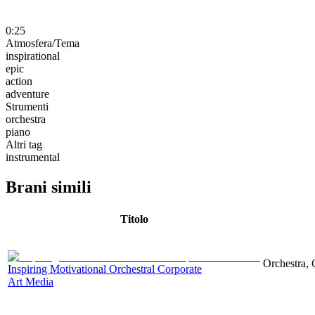
0:25
Atmosfera/Tema
inspirational
epic
action
adventure
Strumenti
orchestra
piano
Altri tag
instrumental
Brani simili
Titolo
Orchestra, 
Inspiring Motivational Orchestral Corporate
Art Media